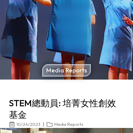
Media Reports
STEM總動員: 培菁女性創效
基金
10/24/2023
Media Reports