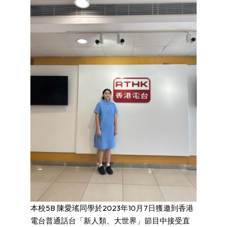
本校5B 陳愛瑤同學於2023年10月7日獲邀到香港
電台普通話台「新人類、大世界」節目中接受直