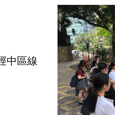
物徑中區線