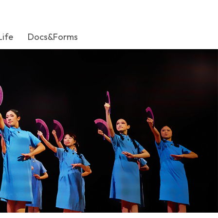
Life
Docs&Forms