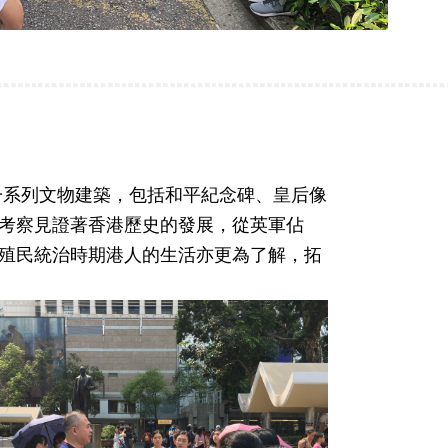
一系列文物建築，包括和平紀念碑、皇后像
考察見證著香港歷史的發展，從英軍佔
殖民統治時期港人的生活亦更為了解，拓