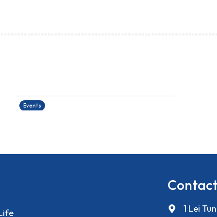
運籌帷幄理財工作坊
24/06/2026
Events
Contact
1 Lei Tu
Life