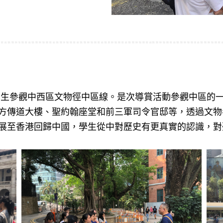
領學生參觀中西區文物徑中區線。是次導賞活動參觀中區的
方傳道大樓、聖約翰座堂和前三軍司令官邸等，透過文物
展至香港回歸中國，學生從中對歷史有更真實的認識，對