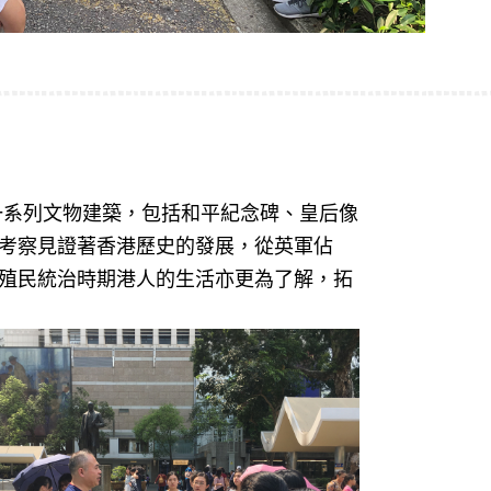
一系列文物建築，包括和平紀念碑、皇后像
考察見證著香港歷史的發展，從英軍佔
殖民統治時期港人的生活亦更為了解，拓