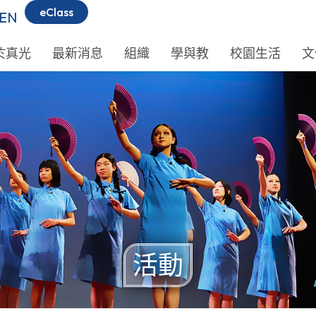
eClass
EN
於真光
最新消息
組織
學與教
校園生活
文
活動