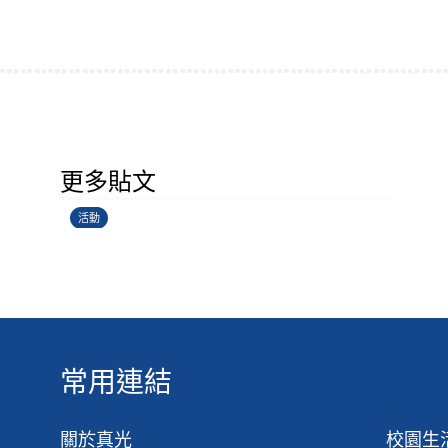
香港創科展2025-2026
更多貼文
28/06/2026
活動
常用連結
關於真光
校園生