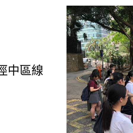
物徑中區線