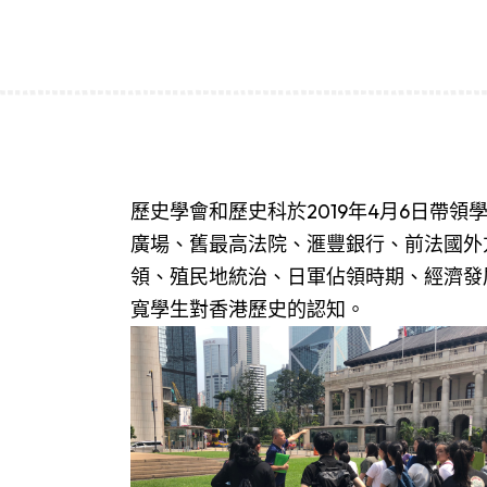
歷史學會和歷史科於2019年4月6日帶
廣場、舊最高法院、滙豐銀行、前法國外
領、殖民地統治、日軍佔領時期、經濟發
寬學生對香港歷史的認知。