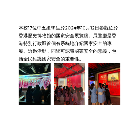
本校17位中五級學生於2024年10月12日參觀位於
香港歷史博物館的國家安全展覽廳。展覽廳是香
港特別行政區首個有系統地介紹國家安全的專
廳。透過活動，同學可認識國家安全的意義，包
括全民維護國家安全的重要性。