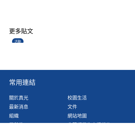
香港創科展2025-2026
更多貼文
28/06/2026
活動
常用連結
關於真光
校園生活
最新消息
文件
組織
網站地圖
學與教
非華語學生支援措施