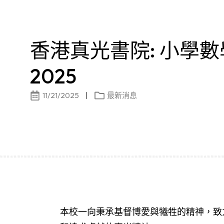
香港真光書院: 小學
2025
11/21/2025
最新消息
本校一向秉承基督博愛與犧牲的精神，致