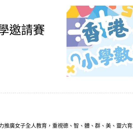
數學邀請賽
力推廣女子全人教育，
重視德、智、體、群、美、靈六育