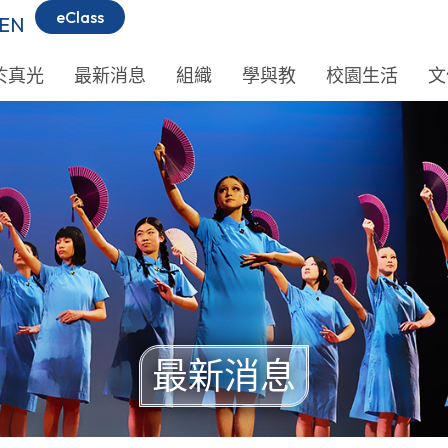
eClass
EN
於真光
最新消息
組織
學與教
校園生活
文
最新消息