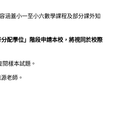
容涵蓋小一至小六數學課程及部分課外知
行分配學位」階段申請本校，
將視同於校際
查閱樣本試題。
旭源老師。