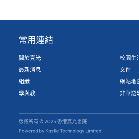
常用連結
關於真光
校園生
最新消息
文件
組織
網站地
學與教
非華語
版權所有 © 2025 香港真光書院
Powered by
Kastle Technology Limited
.