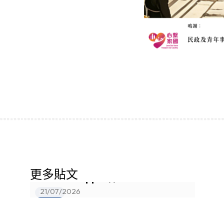
中一分班結果已在eClass
更多貼文
Parents App公佈
21/07/2026
最新消息