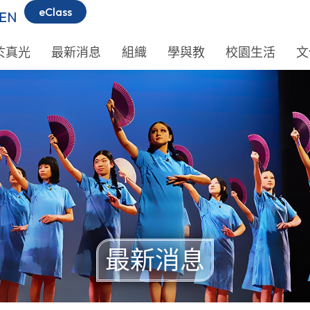
eClass
EN
於真光
最新消息
組織
學與教
校園生活
文
最新消息