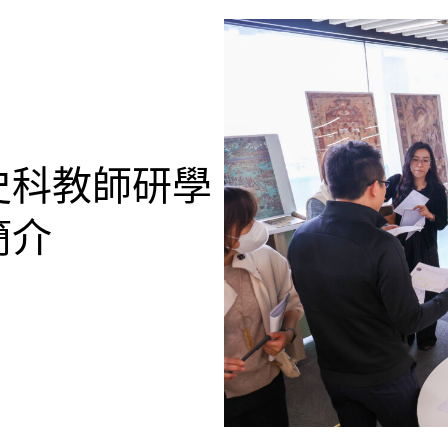
史科教師研學
簡介