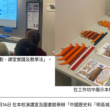
劃、課堂實踐及教學法」。
在工作坊中展示本
2月14日 在本校演講室及圖書館舉辦「中國歷史科『明