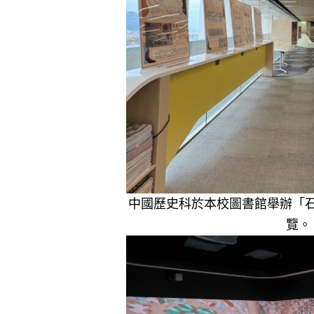
中國歷史科於本校圖書館舉辦「
覽。