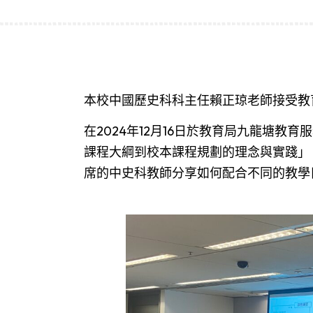
本校中國歷史科科主任賴正琼老師接受教
在2024年12月16日於教育局九龍塘
課程大綱到校本課程規劃的理念與實踐」
席的中史科教師分享如何配合不同的教學