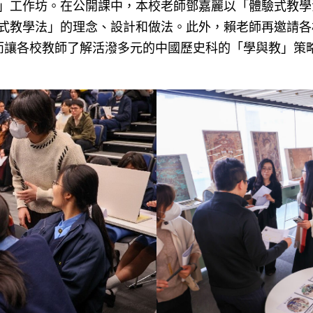
」工作坊。在公開課中，本校老師鄧嘉麗以「體驗式教學
式教學法」的理念、設計和做法。此外，賴老師再邀請各
而讓各校教師了解活潑多元的中國歷史科的「學與教」策