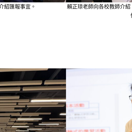
介紹匯報事宜。
賴正琼老師向各校教師介紹