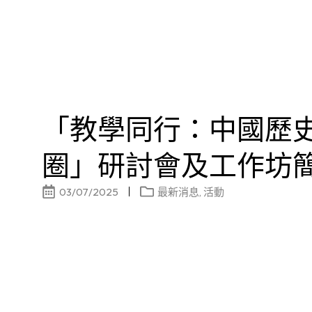
「教學同行：中國歷
圈」研討會及工作坊
03/07/2025
最新消息
,
活動