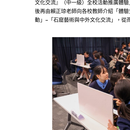
文化交流』（中一級）全校活動推廣體驗
後再由賴正琼老師向各校教師介紹「體驗
動」–「石窟藝術與中外文化交流」，從