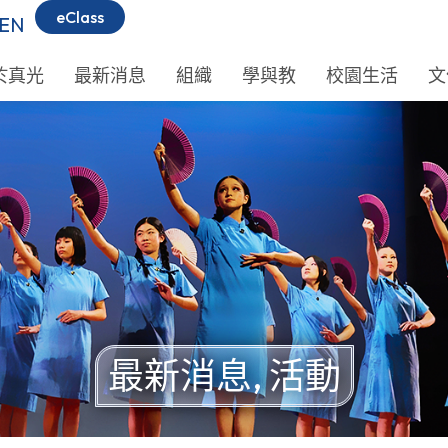
eClass
EN
於真光
最新消息
組織
學與教
校園生活
文
最新消息
,
活動