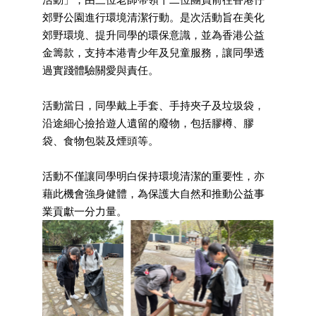
郊野公園進行環境清潔行動。是次活動旨在美化
郊野環境、提升同學的環保意識，並為香港公益
金籌款，支持本港青少年及兒童服務，讓同學透
過實踐體驗關愛與責任。
活動當日，同學戴上手套、手持夾子及垃圾袋，
沿途細心撿拾遊人遺留的廢物，包括膠樽、膠
袋、食物包裝及煙頭等。
活動不僅讓同學明白保持環境清潔的重要性，亦
藉此機會強身健體，為保護大自然和推動公益事
業貢獻一分力量。