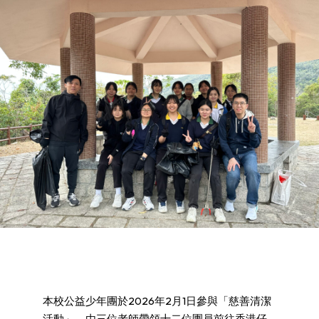
本校公益少年團於2026年2月1日參與「慈善清潔
活動」，由三位老師帶領十二位團員前往香港仔