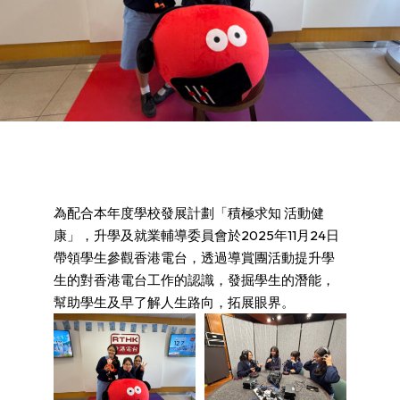
為配合本年度學校發展計劃「積極求知 活動健
康」，升學及就業輔導委員會於2025年11月24日
帶領學生參觀香港電台，透過導賞團活動提升學
生的對香港電台工作的認識，發掘學生的潛能，
幫助學生及早了解人生路向，拓展眼界。