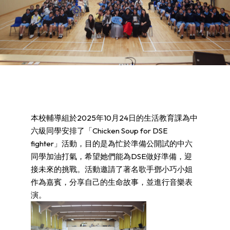
本校輔導組於2025年10月24日的生活教育課為中
六級同學安排了「Chicken Soup for DSE
fighter」活動，目的是為忙於準備公開試的中六
同學加油打氣，希望她們能為DSE做好準備，迎
接未來的挑戰。活動邀請了著名歌手鄧小巧小姐
作為嘉賓，分享自己的生命故事，並進行音樂表
演。