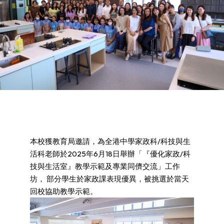
本校獲教育局邀請，為全港中學家政科/科技與生
活科老師於2025年6月18日舉辦「『優化家政/科
技與生活室』教學示範及專業同儕交流」工作
坊， 部分學生於家政課表現優異，被挑選於當天
回校協助教學示範。