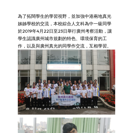
為了拓闊學生的學習視野，並加強中港兩地真光
姊姊學校的交流，本校綜合人文科為中一級同學
於2019年4月22日至23日舉行廣州考察活動，讓
學生認識廣州城市規劃的特色、環境保育的工
作，以及與廣州真光的同學作交流，互相學習。