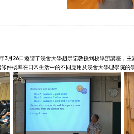
9年3月26日邀請了浸會大學趙崇諾教授到校舉辦講座，
紹條件概率在日常生活中的不同應用及浸會大學理學院的