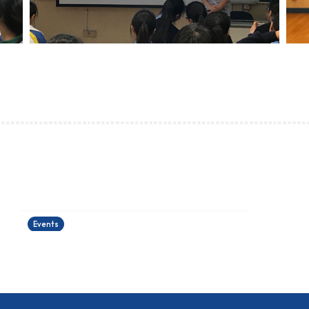
運籌帷幄理財工作坊
24/06/2026
Events