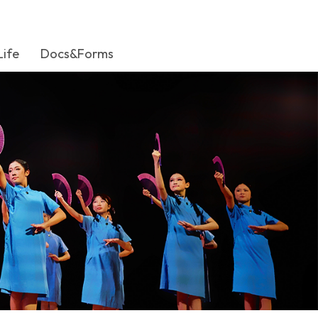
Life
Docs&Forms