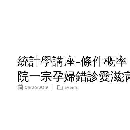
統計學講座-條件概率
院一宗孕婦錯診愛滋
03/26/2019
Events