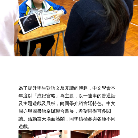
為了提升學生對語文及閱讀的興趣，中文學會本
年度以「成妃宮略」為主題，以一連串的普通話
及主題遊戲及展板，向同學介紹宮廷特色。中文
周亦與圖書館舉辦聯合書展，希望同學可多閱
讀。活動當天場面熱鬧，同學積極參與各種不同
遊戲。