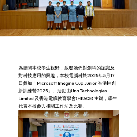
為擴闊本校學生視野，啟發她們對創科的認識及
對科技應用的興趣，本校電腦科於2025年5月17
日參加「Microsoft Imagine Cup Junior 香港區創
新訓練營2025」。活動由Una Technologies
Limited 及香港電腦教育學會(HKACE) 主辦，學生
代表本校參與相關工作坊及比賽。