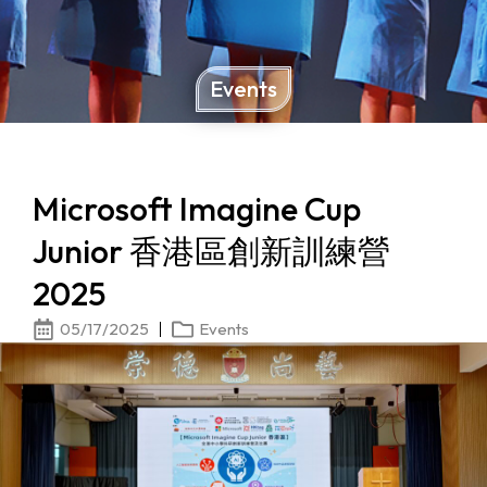
Events
Microsoft Imagine Cup
Junior 香港區創新訓練營
2025
05/17/2025
Events