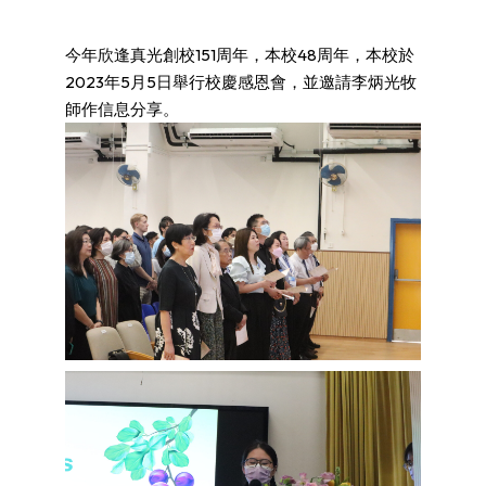
今年欣逢真光創校151周年，本校48周年，本校於
2023年5月5日舉行校慶感恩會，並邀請李炳光牧
師作信息分享。