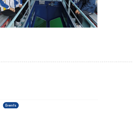
古埃及文明大展
22/06/2026
2
Events
E