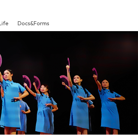
Life
Docs&Forms