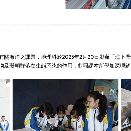
關海洋之課題，地理科於2025年2月20日舉辦「海下
物及珊瑚群落在生態系統的作用，對照課本所學加深理解