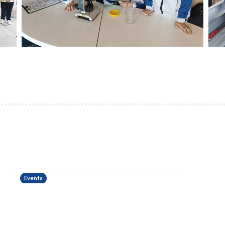
運籌帷幄理財工作坊
24/06/2026
Events