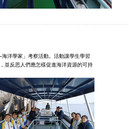
灣-海洋學家」考察活動。活動讓學生學習
，並反思人們應怎樣促進海洋資源的可持