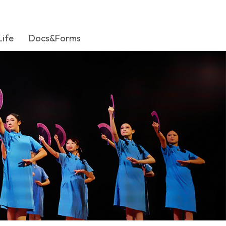
Life
Docs&Forms