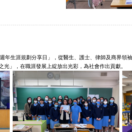
0週年生涯規劃分享日」，從醫生、護士、律師及商界領
之光」，在職涯發展上綻放出光彩，為社會作出貢獻。