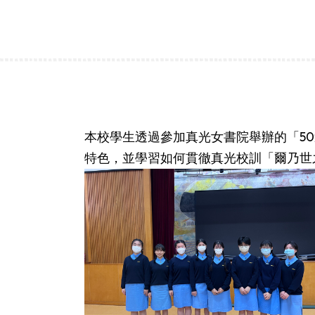
本校學生透過參加真光女書院舉辦的「5
特色，並學習如何貫徹真光校訓「爾乃世