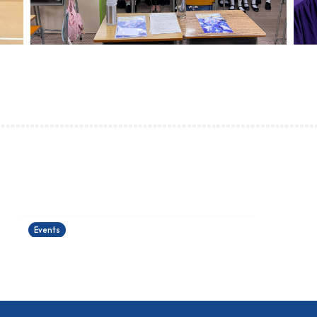
運籌帷幄理財工作坊
24/06/2026
Events