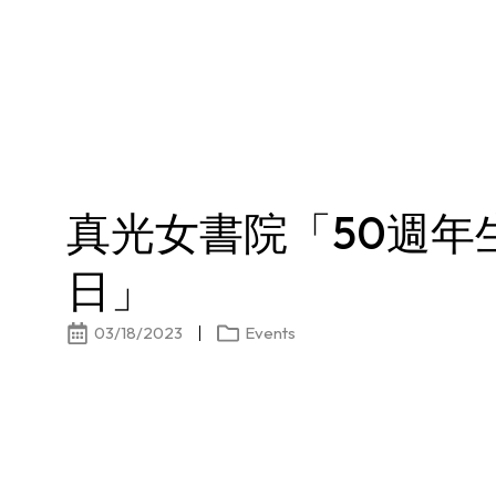
真光女書院「50週年
日」
03/18/2023
Events