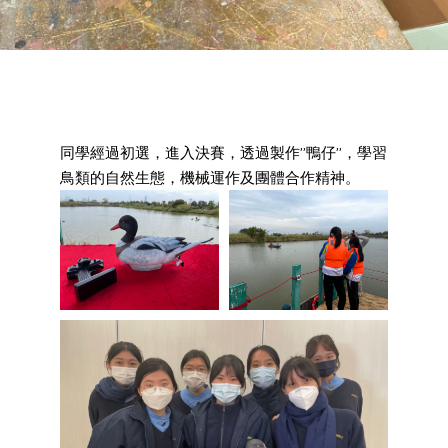
同學經過初選，進入決賽，透過製作”鴨仔”，學習
鳥類的自然生態，機械運作及團體合作精神。