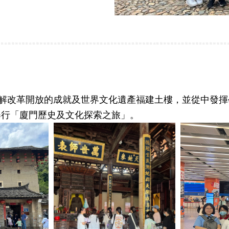
解改革開放的成就及世界文化遺產福建土樓，並從中發揮
4日舉行「廈門歷史及文化探索之旅」。