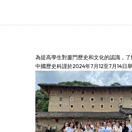
為提高學生對廈門歷史和文化的認識，了
中國歷史科謹於2024年7月12至7月1