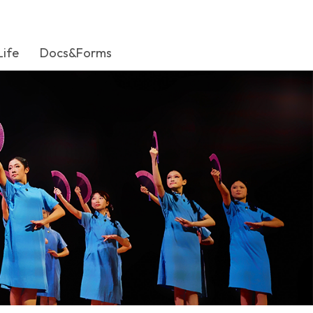
Life
Docs&Forms