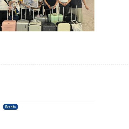
古埃及文明大展
22/06/2026
2
Events
E