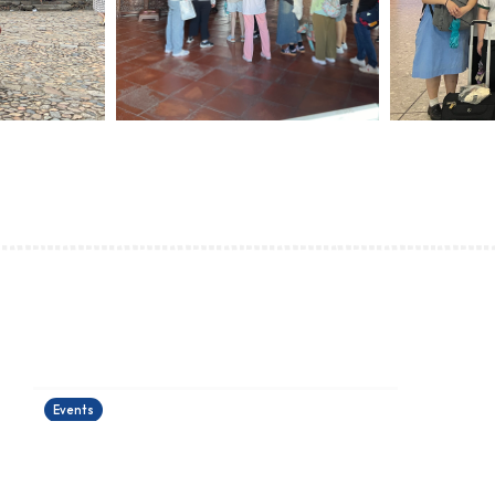
運籌帷幄理財工作坊
24/06/2026
Events