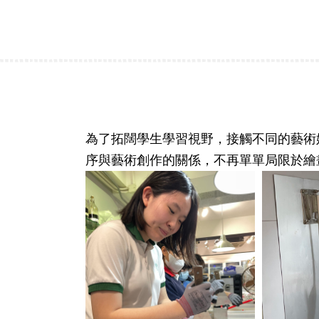
為了拓闊學生學習視野，接觸不同的藝術媒
序與藝術創作的關係，不再單單局限於繪