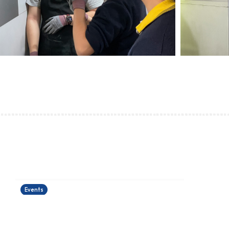
運籌帷幄理財工作坊
24/06/2026
Events