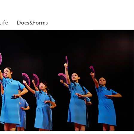
Life
Docs&Forms