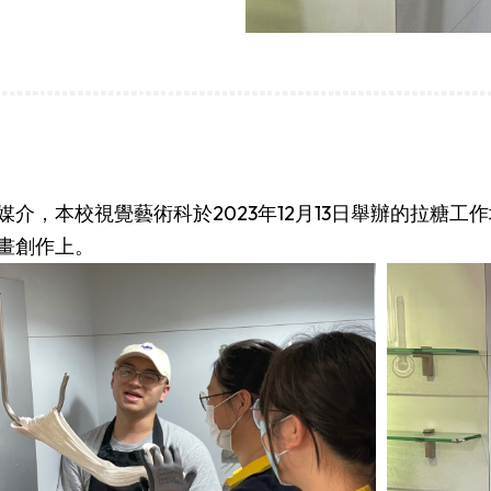
介，本校視覺藝術科於2023年12月13日舉辦的拉糖
畫創作上。