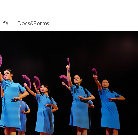
Life
Docs&Forms