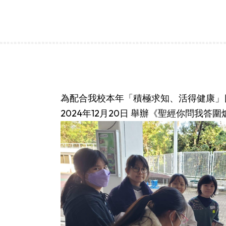
為配合我校本年「積極求知、活得健康」
2024年12月20日 舉辦《聖經你問