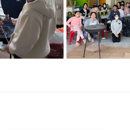
運籌帷幄理財工作坊
24/06/2026