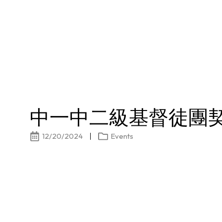
中一中二級基督徒團
12/20/2024
Events