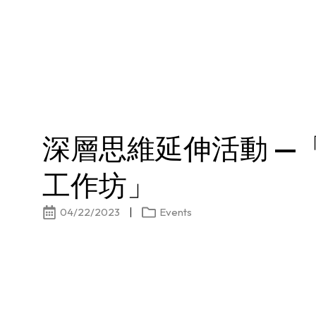
深層思維延伸活動 —
工作坊」
04/22/2023
Events