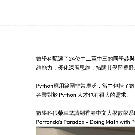
數學科甄選了24位中二至中三的同學參與
維能力，優化深層思維，拓闊其學習視野
Python應用範圍非常廣泛，當中包括
各業對於 Python 人才也有很大的需求。
數學科很榮幸邀請到香港中文大學數學系Dr. Lil
Parrondo’s Paradox – Doing