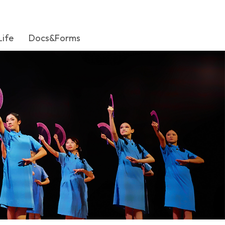
Life
Docs&Forms