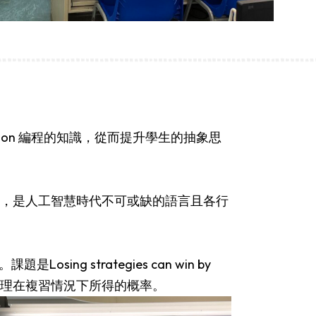
on 編程的知識，從而提升學生的抽象思
等等，是人工智慧時代不可或缺的語言且各行
ng strategies can win by
hon編程處理在複習情況下所得的概率。