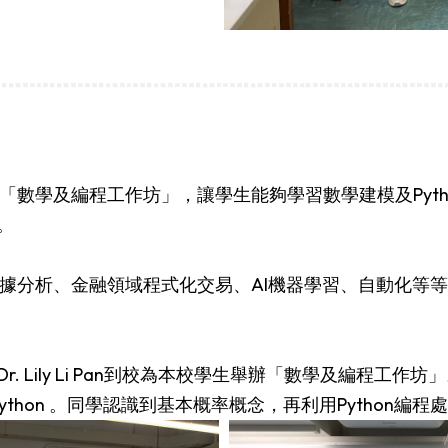
「數學及編程工作坊」，讓學生能夠學習數學建模及Pyth
。
了數據分析、金融領域程式化交易、AI機器學習、自動化
y Li Pan到校為本校學生舉辦「數學及編程工作坊」。課題是Losi
 Math with Python 。同學認識到基本概率概念，再利用Pyt