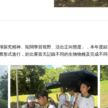
揮探究精神、拓闊學習視野、活出正向態度」，本年度綜
際形式進行，於比賽當天記錄不同的生物物種及完成不同