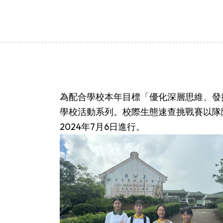
為配合學校本年目標「優化深層思維、發
學校活動系列。校際生態速查挑戰賽以隊
2024年7月6日進行。