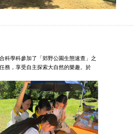
合科學科參加了「郊野公園生態速查」之
任務，享受自主探索大自然的樂趣。於