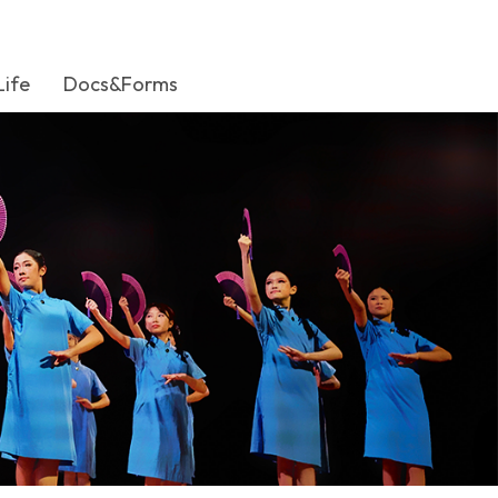
Life
Docs&Forms