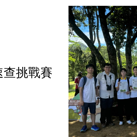
速查挑戰賽