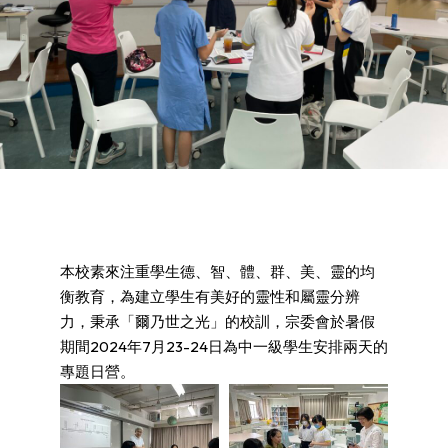
本校素來注重學生德、智、體、群、美、靈的均
衡教育，為建立學生有美好的靈性和屬靈分辨
力，秉承「爾乃世之光」的校訓，宗委會於暑假
期間2024年7月23-24日為中一級學生安排兩天的
專題日營。