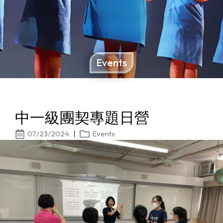
Events
中一級團契專題日營
07/23/2024
Events