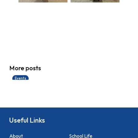
香港創科展2025-2026
More posts
28/06/2026
Events
Useful Links
About
School Life