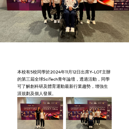
本校有5校同學於2024年11月12日出席Y-LOT主辦
的第三屆全球SciTech青年論壇，透過活動，同學
可了解創科研及體育運動最新行業趨勢，增強生
涯規劃及個人發展。