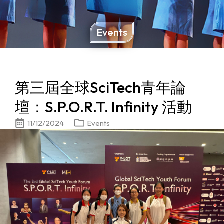
Events
第三屆全球SciTech青年論
壇：S.P.O.R.T. Infinity 活動
11/12/2024
Events