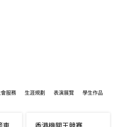
社會服務
生涯規劃
表演展覽
學生作品
火箭車
香港機關王競賽