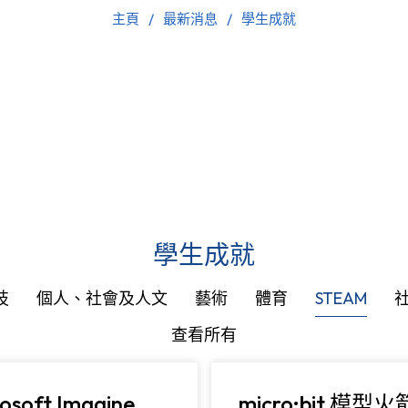
主頁
最新消息
學生成就
學生成就
技
個人、社會及人文
藝術
體育
STEAM
查看所有
osoft Imagine
micro:bit 模型