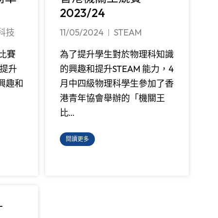
2023/24
科技
11/05/2024
STEAM
車比賽
為了提升學生對於物理科知識
了提升
的興趣和提升STEAM 能力，4
興趣和
月中四級物理科學生參加了香
港青年協會舉辦的「機關王
比…
閱讀更多
計