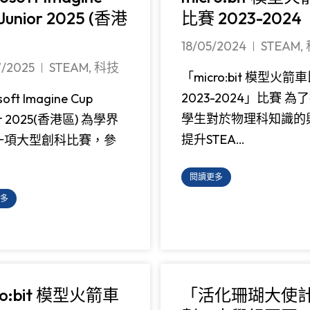
 Junior 2025 (香港
比賽 2023-2024
18/05/2024
STEAM
,
7/2025
STEAM
,
科技
「micro:bit 模型火箭
2023-2024」比賽 為
soft Imagine Cup
學生對於物理科知識的
or 2025(香港區) 為學界
提升STEA…
一項大型創科比賽，參
閱讀更多
多
ro:bit 模型火箭車
「活化珊瑚大使