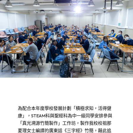
為配合本年度學校發展計劃「積極求知，活得健
康」，STEAM科與聖經科為中一級同學安排參與
「真光溯源竹簡製作」工作坊，製作我校校祖那
夏理女士編譯的廣東話《三字經》竹簡，藉此追