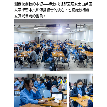
溯我校創校的本源——我校校祖那夏理女士由美國
來華學習中文和傳揚福音的決心，也認識校祖創
立真光書院的抱負。