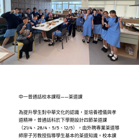
中一普通話校本課程——茶道課
為提升學生對中華文化的認識，並培養禮儀與孝
道精神，普通話科於下學期設計四節茶道課
（21/4、28/4、5/5、12/5），由外聘專業茶道導
師廖子芳教授指導學生基本的茶道知識。校本課