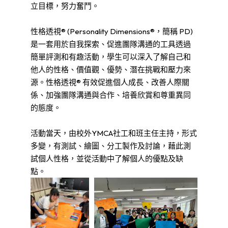
立目標，努力奮鬥。
性格透視® (Personality Dimensions®，簡稱 PD)
是一套用於自我探索、促進團隊溝通的工具透過
簡單評測和有趣活動，學生可以深入了解自己和
他人的性格、價值觀、優勢、潛在挑戰和壓力來
源。性格透視® 有效促進個人成長、改善人際關
係、加強團隊溝通與合作、培養欣賞和尊重異同
的態度。
活動當天，由校外YMCA社工和班主任主持，形式
多變，有測試、繪圖、分工製作及討論，藉此測
試個人性格，並從活動中了解個人的優點及缺
點。