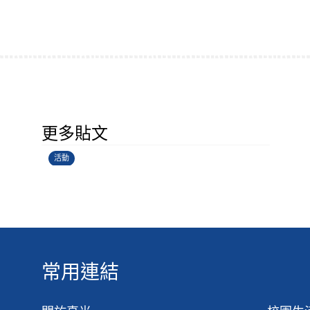
香港創科展2025-2026
更多貼文
28/06/2026
活動
常用連結