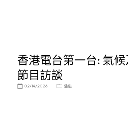
香港電台第一台: 氣
節目訪談
02/14/2026
活動