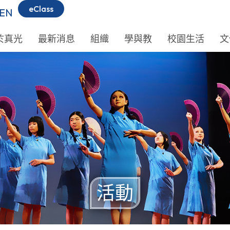
eClass
EN
於真光
最新消息
組織
學與教
校園生活
文
活動