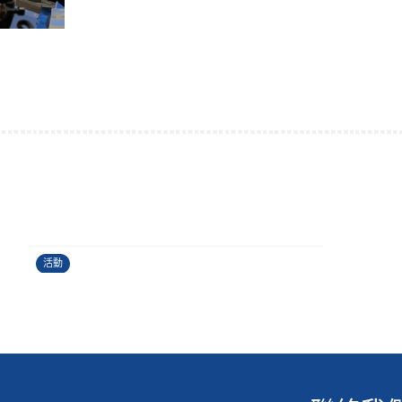
運籌帷幄理財工作坊
24/06/2026
活動