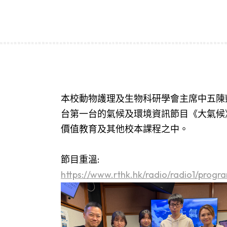
本校動物護理及生物科研學會主席中五陳凱
台第一台的氣候及環境資訊節目《大氣候
價值教育及其他校本課程之中。
節目重溫:
https://www.rthk.hk/radio/radio1/prog