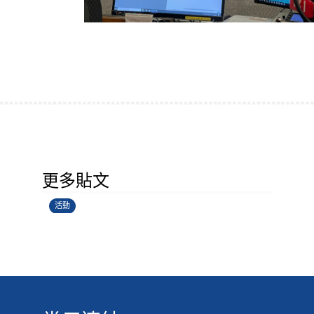
香港創科展2025-2026
更多貼文
28/06/2026
活動