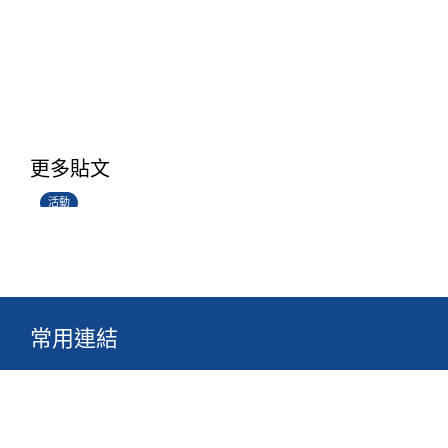
香港創科展2025-2026
更多貼文
28/06/2026
活動
常用連結
關於真光
校園生活
最新消息
文件