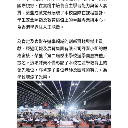
國際視野，在實踐中培養自主學習能力與全人素
質。這些成就充分展現了本校團隊在課程設計、
學生安全照顧及教育價值上的卓越專業與用心，
為香港學界注入正能量。
為肯定及表彰在遊學領域的創新實踐與傑出貢
獻，經過明報及展覽集團有限公司評審小組的嚴
格審核，榮獲「第二屆傑出學校遊學團嘉許禮」
提名。這項殊榮不僅彰顯了本校在遊學教育上的
領先地位，亦肯定了各位老師及團隊的努力，為
學校增添了光榮。