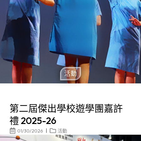
活動
第二屆傑出學校遊學團嘉許
禮 2025-26
01/30/2026
活動