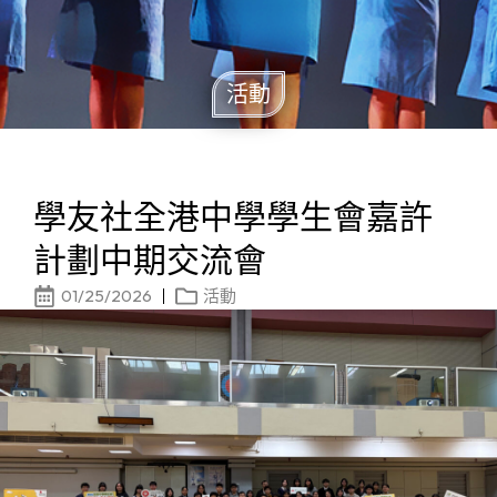
活動
學友社全港中學學生會嘉許
計劃中期交流會
01/25/2026
活動