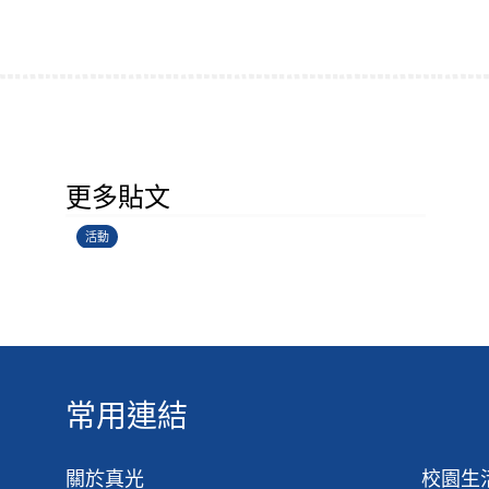
香港創科展2025-2026
更多貼文
28/06/2026
活動
常用連結
關於真光
校園生