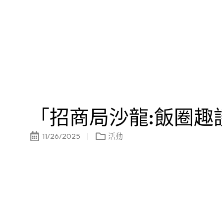
「招商局沙龍:飯圈趣
11/26/2025
活動