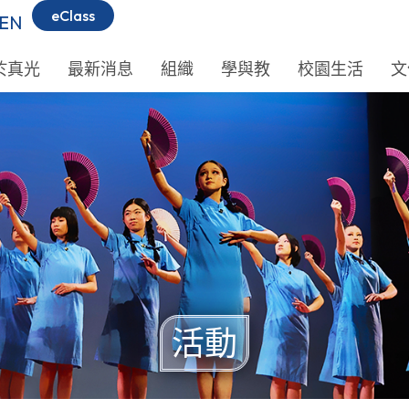
eClass
EN
於真光
最新消息
組織
學與教
校園生活
文
活動