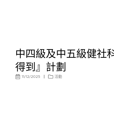
中四級及中五級健社
得到』計劃
11/12/2025
活動