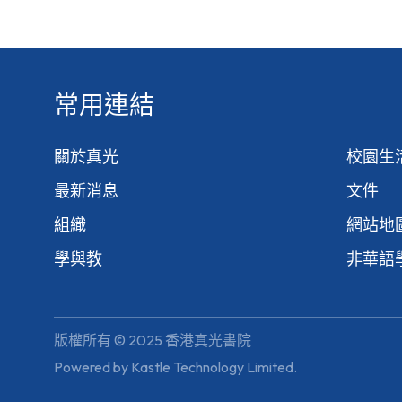
常用連結
關於真光
校園生
最新消息
文件
組織
網站地
學與教
非華語
版權所有 © 2025 香港真光書院
Powered by
Kastle Technology Limited
.