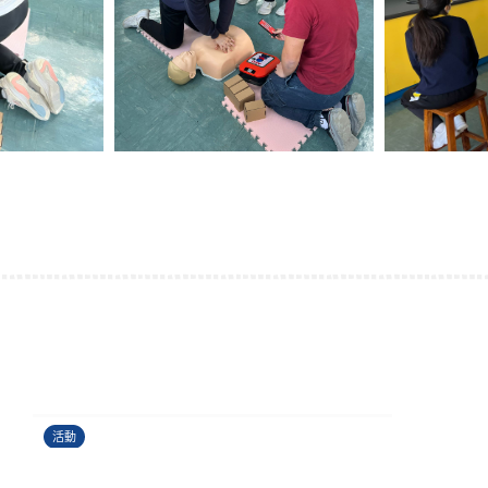
運籌帷幄理財工作坊
24/06/2026
活動