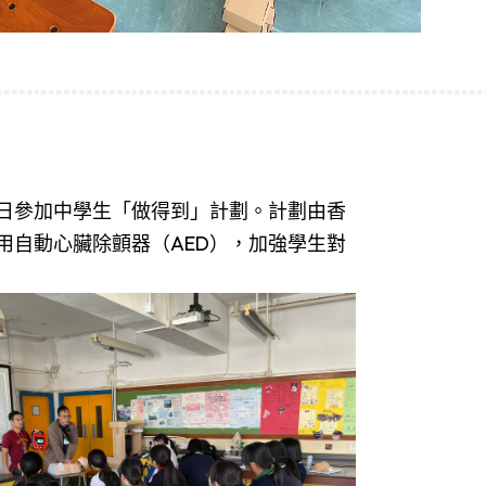
2日參加中學生「做得到」計劃。計劃由香
用自動心臟除顫器（AED），加強學生對