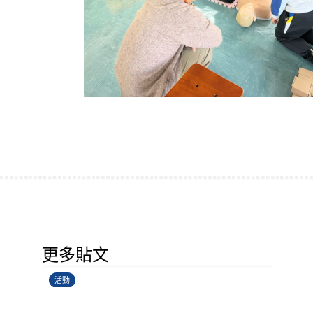
香港創科展2025-2026
更多貼文
28/06/2026
活動