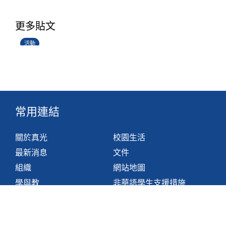
香港創科展2025-2026
更多貼文
28/06/2026
活動
常用連結
關於真光
校園生活
最新消息
文件
組織
網站地圖
學與教
非華語學生支援措施
聯絡我們