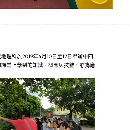
理科於2019年4月10日至12日舉辦中四
應用課堂上學到的知識、概念與技能，亦為應