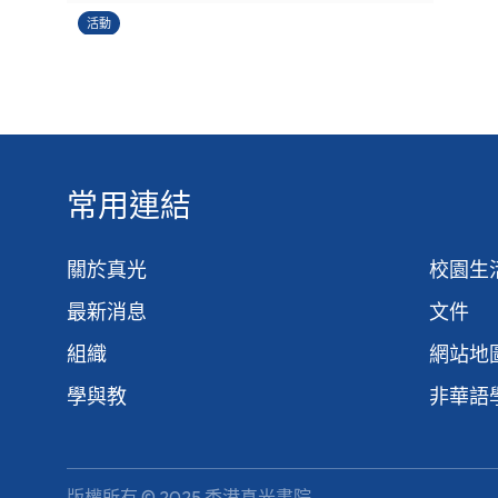
活動
常用連結
關於真光
校園生
最新消息
文件
組織
網站地
學與教
非華語
版權所有 © 2025 香港真光書院