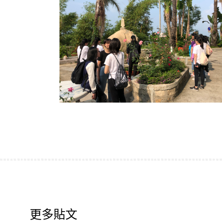
香港創科展2025-2026
更多貼文
28/06/2026