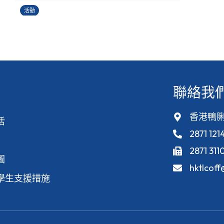
活動
聯絡我
香港鴨脷
活
2871 121
2871 311
圖
hktlcof
學生支援措施