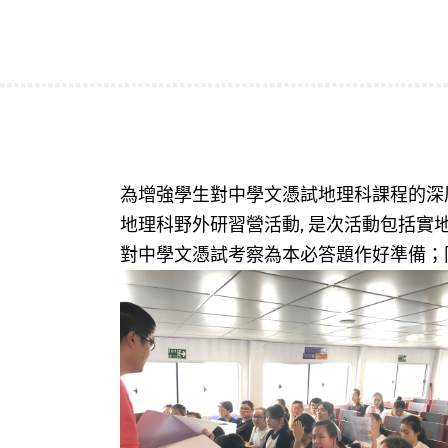
為增強學生對中學文憑試地理科課程的深層探
地理科野外研習營活動, 是次活動包括實
對中學文憑試考察為本必答題作好準備；同