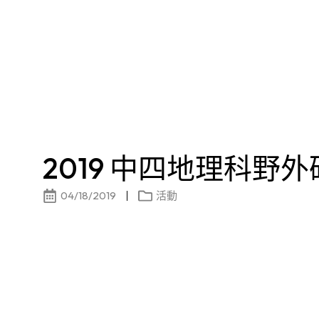
2019 中四地理科野
04/18/2019
活動