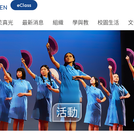
eClass
EN
於真光
最新消息
組織
學與教
校園生活
文
活動