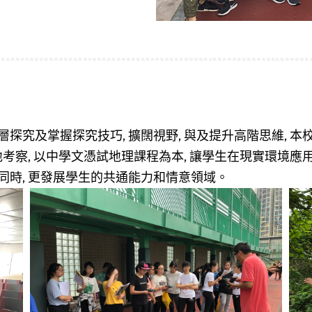
究及掌握探究技巧, 擴闊視野, 與及提升高階思維, 本校地
地考察, 以中學文憑試地理課程為本, 讓學生在現實環境
時, 更發展學生的共通能力和情意領域。