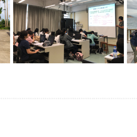
運籌帷幄理財工作坊
24/06/2026