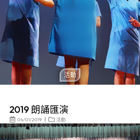
活動
2019 朗誦匯演
04/01/2019
活動