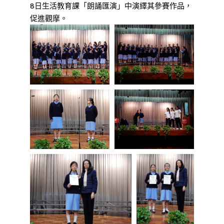
8日生活教育課「朗誦匯演」中演繹其參賽作品，
促進觀摩。