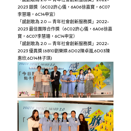
2023 銀獎（6C02許心儀，6A06徐嘉寶，6C07
李慧珊，6C14申宜）
「感創敢為 2.0 — 青年社會創新服務獎」2022-
2023 最佳團隊合作獎（6C02許心儀，6A06徐嘉
寶，6C07李慧珊，6C14申宜）
「感創敢為 2.0 — 青年社會創新服務獎」2022-
2023 優異獎 (6B10劉樂婷,6D02陳卓嵐,6D03陳
惠欣,6D14林子琪)