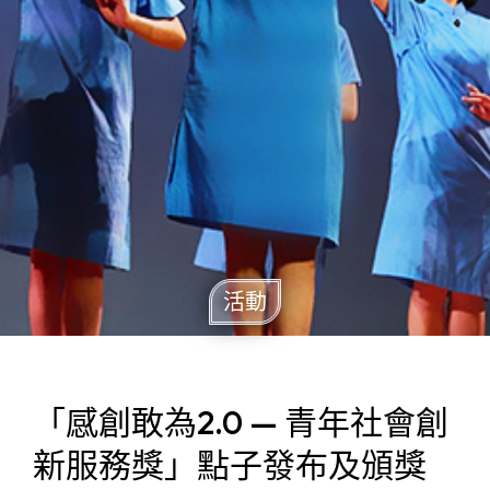
活動
「感創敢為2.0 — 青年社會創
新服務獎」點子發布及頒獎