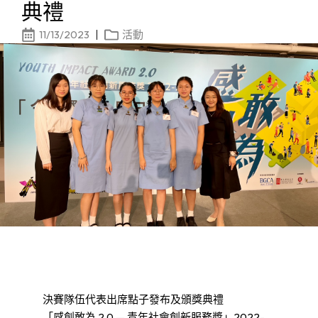
典禮
11/13/2023
活動
決賽隊伍代表出席點子發布及頒獎典禮
「感創敢為 2.0 — 青年社會創新服務獎」2022-