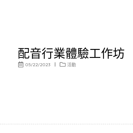
配音行業體驗工作坊
05/22/2023
活動