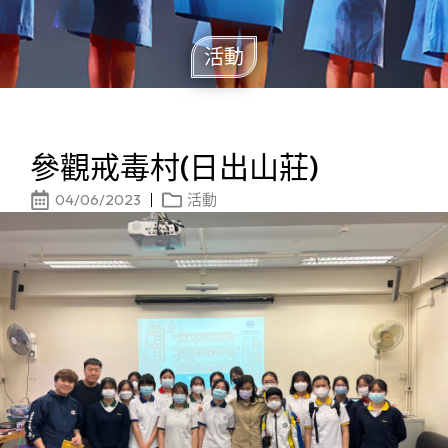
活動
參觀戒毒村(日出山莊)
04/06/2023
活動