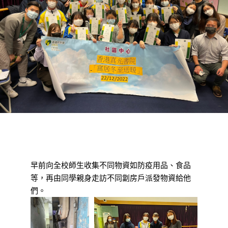
早前向全校師生收集不同物資如防疫用品、食品
等，再由同學親身走訪不同劏房戶派發物資給他
們。