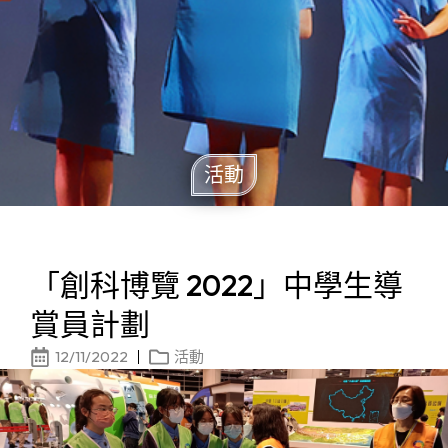
活動
「創科博覽 2022」中學生導
賞員計劃
12/11/2022
活動