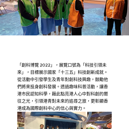
「創科博覽 2022」，展覽口號為「科技引領未
來」，目標展示國家「十三五」科技創新成就。
從活動中引發學生及青年對創科技興趣，鼓勵他
們將來投身創科發展。透過趣味科普活動，讓香
港市民認知科學，藉此點亮港人心中對科創的嚮
往之光，引領港青對未來的追尋之旅，更彰顯香
港成為國際創科中心的信心與實力。