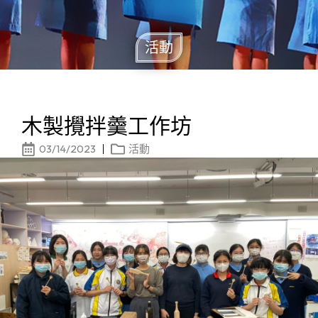
活動
木製攪拌羹工作坊
03/14/2023
活動