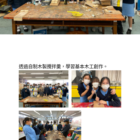
透過自制木製攪拌羹，學習基本木工創作。