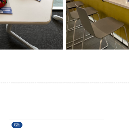
運籌帷幄理財工作坊
24/06/2026
活動