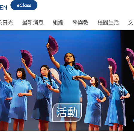
eClass
EN
於真光
最新消息
組織
學與教
校園生活
文
活動