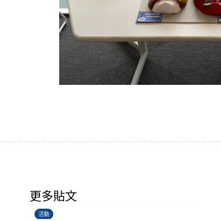
香港創科展2025-2026
更多貼文
28/06/2026
活動