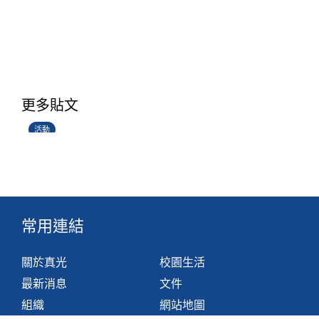
香港創科展2025-2026
更多貼文
28/06/2026
活動
常用連結
關於真光
校園生活
最新消息
文件
組織
網站地圖