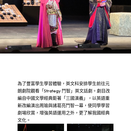
為了豐富學生學習體驗，英文科安排學生前往元
朗劇院觀看「Strategy 鬥智」英文話劇。劇目改
編自中國文學經典鉅著「三國演義」，以英語重
新改編演出周瑜與諸葛亮鬥智一幕，使同學學習
劇場欣賞，增強英語運用之外，更了解我國經典
文化。