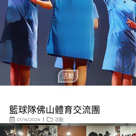
活動
籃球隊佛山體育交流團
01/14/2024
活動