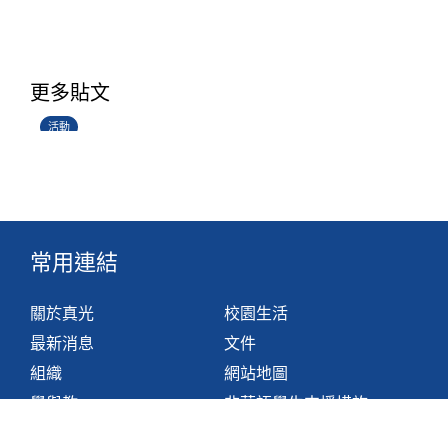
香港創科展2025-2026
更多貼文
28/06/2026
活動
常用連結
關於真光
校園生活
最新消息
文件
組織
網站地圖
學與教
非華語學生支援措施